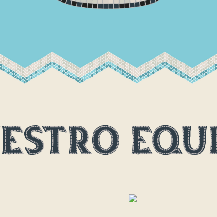
estro equ