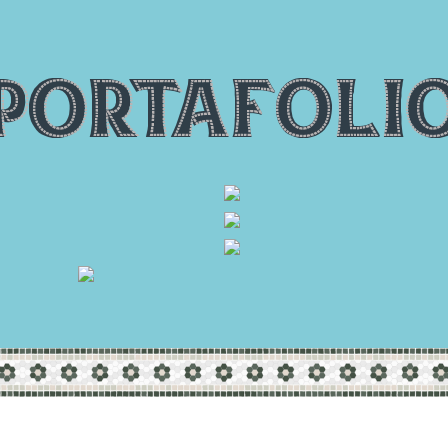
Portafoli