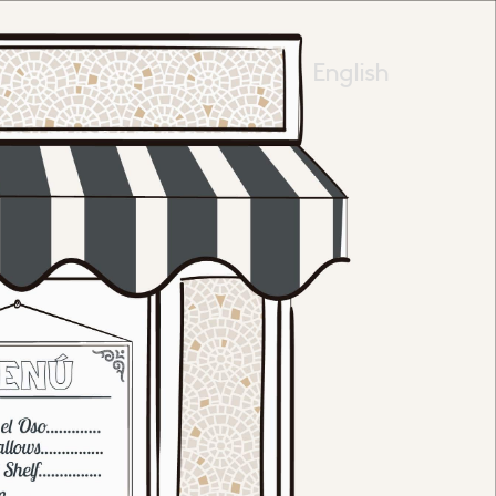
English